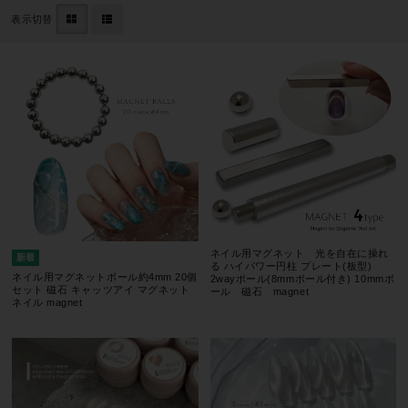
表示切替
ネイル用マグネット 光を自在に操れ
る ハイパワー円柱 プレート(板型)
ネイル用マグネットボール約4mm 20個
2wayポール(8mmボール付き) 10mmボ
セット 磁石 キャッツアイ マグネット
ール 磁石 magnet
ネイル magnet