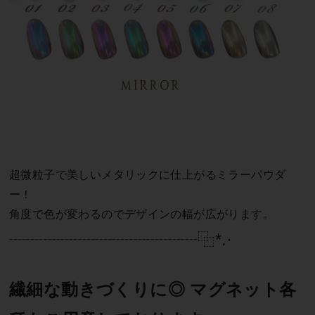
超微粒子で美しいメタリックに仕上がるミラーパウダ
ー！
角度で色が変わるのでデザインの幅が広がります。
┈┈┈┈┈┈┈┈┈┈┈⿻*.·
繊細な動きづくりに◎ マグネット各