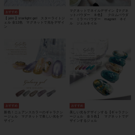
マグネットでネイルデザイン【マグネ
ットパウダー ８色】 クロムパウダ
【 jein 】starlight gel スターライトジ
ー ミラーパウダー magnet ネイ
ェル 全12色 マグネットで光をデザイ
ル ジェルネイル
ン
新色！ニュアンスカラーのギャラクシ
美しい光をデザインする【ギャラクシ
ージェル マグネットで美しい光をデ
ージェル 全５色】 マグネットでデ
ザイン
ザインするジェル