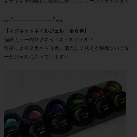
キラッキラの美しい虹色に輝くユニコーンフラッシュ！
⑅∙˚┈┈┈┈┈┈┈┈┈˚∙⑅
【マグネットネイルジェル 全６色】
偏光カラーのマグネットネイルジェル！
角度により２色から３色に偏光して見える特殊なパウダ
ーがジェルに入っています♪