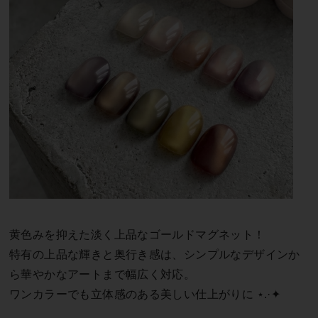
黄色みを抑えた淡く上品なゴールドマグネット！
特有の上品な輝きと奥行き感は、シンプルなデザインか
ら華やかなアートまで幅広く対応。
ワンカラーでも立体感のある美しい仕上がりに ⋆.·✦