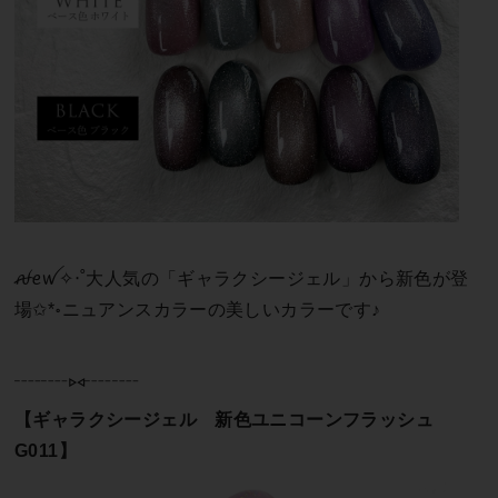
ꫛꫀꪝ✧‧˚大人気の「ギャラクシージェル」から新色が登
場✩*॰ニュアンスカラーの美しいカラーです♪
┈┈⑅┈┈
【ギャラクシージェル 新色ユニコーンフラッシュ
G011】