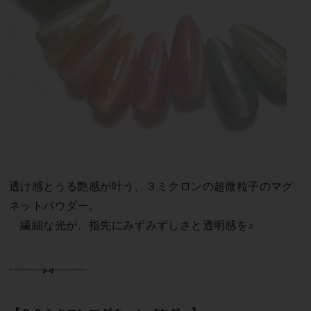
透け感とうる艶感が叶う、３ミクロンの超微粒子のマグ
ネットパウダー。
繊細な光が、指先にみずみずしさと透明感を♪
┈┈⑅┈┈