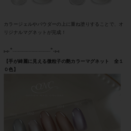
カラージェルやパウダーの上に重ね塗りすることで、オ
リジナルマグネットが完成！
⑅∙˚┈┈┈┈┈┈┈┈┈˚∙⑅
【手が綺麗に見える微粒子の艶カラーマグネット 全１
０色】