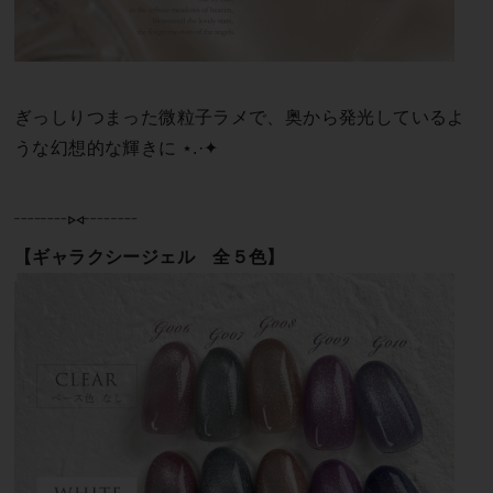
ぎっしりつまった微粒子ラメで、奥から発光しているよ
うな幻想的な輝きに ⋆.·✦
┈┈⑅┈┈
【ギャラクシージェル 全５色】