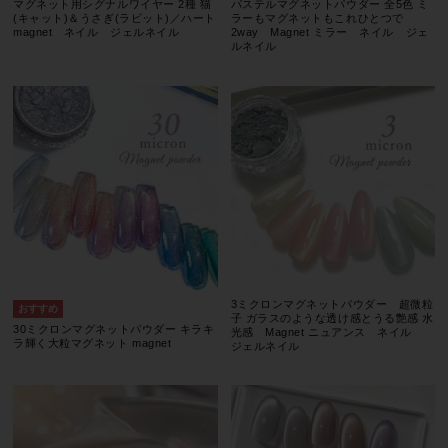
マグネット用シグナルワイヤー 2種 猫
パステルマグネットパウダー 全5色 ミ
(キャット)＆うさぎ(ラビット)／ハート
ラーもマグネットもこれひとつで
magnet ネイル ジェルネイル
2way Magnet ミラー ネイル ジェ
ルネイル
3ミクロンマグネットパウダー 超微粒
子 ガラスのような透け感とうる艶感 水
30ミクロンマグネットパウダー キラキ
光感 Magnet ニュアンス ネイル
ラ輝く大粒マグネット magnet
ジェルネイル