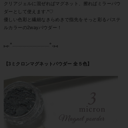
クリアジェルに混ぜればマグネット、擦ればミラーパウ
ダーとして使えます.*♡
優しい色彩と繊細なきらめきで指先をそっと彩るパステ
ルカラーの2wayパウダー！
⑅∙˚┈┈┈┈┈┈┈┈┈˚∙⑅
【3ミクロンマグネットパウダー 全５色】