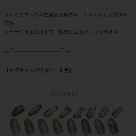
３０ミクロンの存在感ある粒子が、キラキラした輝きを
実現。
カラージェルに混ぜて、指先に宝石のような輝きを♪
⑅∙˚┈┈┈┈┈┈┈┈┈┈┈˚∙⑅
【マグネットパウダー ８色】