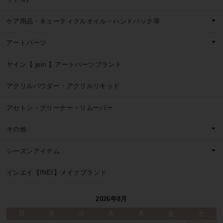
ケア用品・キューティクルオイル・ハンドパック等
アートパーツ
ヤイン【 jein 】アートパーツブランド
アクリルパウダー・アクリルリキッド
アセトン・クリーナー・リムーバー
その他
シーズンアイテム
インエイ【INEI】メイクブランド
2026年8月
日
月
火
水
木
金
土