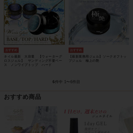
ネイル最新 大容量 【ウォーターグ
【最新業務用ジェル】ソークオフトッ
ロスジェル】 サンディング不要ベー
プジェル 極上の艶
ス ノンワイプトップ ハード
6
件中 1〜6件目
おすすめ商品