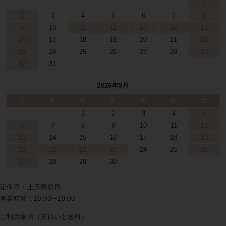
1
2
3
4
5
6
7
8
9
10
11
12
13
14
15
16
17
18
19
20
21
22
23
24
25
26
27
28
29
30
31
2026年9月
日
月
火
水
木
金
土
1
2
3
4
5
6
7
8
9
10
11
12
13
14
15
16
17
18
19
20
21
22
23
24
25
26
27
28
29
30
定休日：土日祝祭日
営業時間：10:00〜19:00
ご利用案内（支払いと送料）