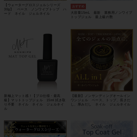
【ウォーターグロスジェルシリーズ
30g】 ベース ノンワイプトップ ハ
大容量15mL 最新 業務用ノンワイプ
ード ネイル ジェルネイル
トップジェル 最上級の艶
新極上マット感！【プロ仕様・最高
【最新】ノンサンディングオールイン
級】マットトップジェル 15ml 拭き取
ワンジェル ベース、トップ、長さだ
り不要 ネイル ネイル ジェルネイ
し、厚みだし ネイル ジェルネイル
ル