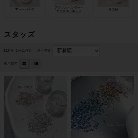
アクリルパウダー・
アートパーツ
その他
アクリルリキッド
スタッズ
11
件中 1〜11件目
並び替え
表示切替