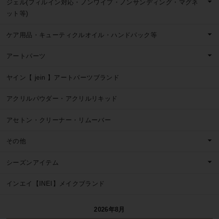
ジェル(フィルイン対応・ノンワイプ・ノンサンディング・マグネ
ット等)
ケア用品・キューティクルオイル・ハンドパック等
アートパーツ
ヤイン【 jein 】アートパーツブランド
アクリルパウダー・アクリルリキッド
アセトン・クリーナー・リムーバー
その他
シーズンアイテム
インエイ【INEI】メイクブランド
2026年8月