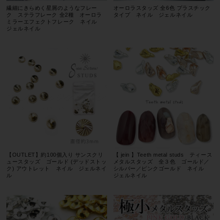
繊細にきらめく星屑のようなフレー
オーロラスタッズ 全6色 プラスチック
ク ステラフレーク 全2種 オーロラ
タイプ ネイル ジェルネイル
ミラーエフェクトフレーク ネイル
ジェルネイル
【OUTLET】約100個入り サンスクリ
【 jein 】Teeth metal studs ティース
ュースタッズ ゴールド (デッドストッ
メタルスタッズ 全３色 ゴールド／
ク) アウトレット ネイル ジェルネイ
シルバー／ピンクゴールド ネイル
ル
ジェルネイル