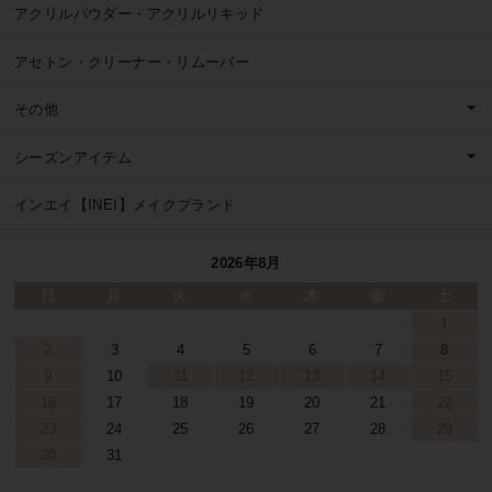
アクリルパウダー・アクリルリキッド
アセトン・クリーナー・リムーバー
その他
シーズンアイテム
インエイ【INEI】メイクブランド
2026年8月
日
月
火
水
木
金
土
1
2
3
4
5
6
7
8
9
10
11
12
13
14
15
16
17
18
19
20
21
22
23
24
25
26
27
28
29
30
31