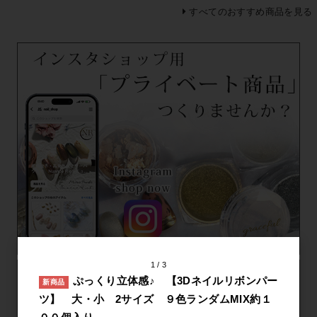
すべてのおすすめ商品を見る
1
3
ぷっくり立体感♪ 【3Dネイルリボンパー
新商品
ツ】 大・小 2サイズ ９色ランダムMIX約１