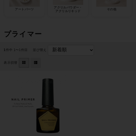
アクリルパウダー・
アートパーツ
その他
アクリルリキッド
プライマー
1
件中 1〜1件目
並び替え
表示切替