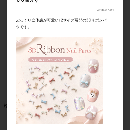
００個入り
2026-07-01
ぷっくり立体感が可愛い♪2サイズ展開の3Dリボンパー
ツです。
検索
検索