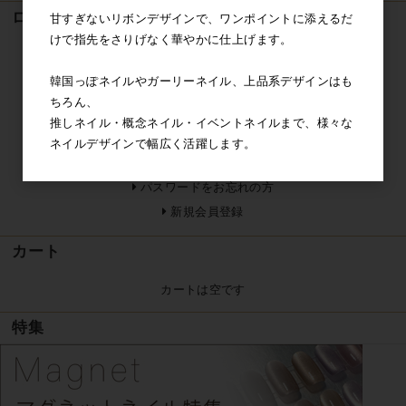
ログイン
甘すぎないリボンデザインで、ワンポイントに添えるだ
けで指先をさりげなく華やかに仕上げます。
メールアドレス
韓国っぽネイルやガーリーネイル、上品系デザインはも
パスワード
ちろん、
推しネイル・概念ネイル・イベントネイルまで、様々な
ネイルデザインで幅広く活躍します。
ログイン
パスワードをお忘れの方
新規会員登録
カート
カートは空です
特集