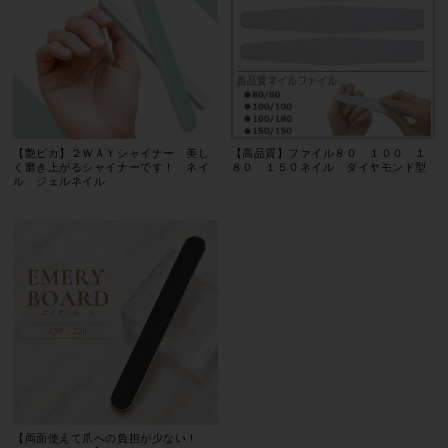
【艶ピカ】２ＷＡＹシャイナー 美し
【高品質】ファイル８０ １００ １
く磨き上がるシャイナーです！ ネイ
８０ １５０ネイル ダイヤモンド型
ル ジェルネイル
【両面使えて爪への負担が少ない！