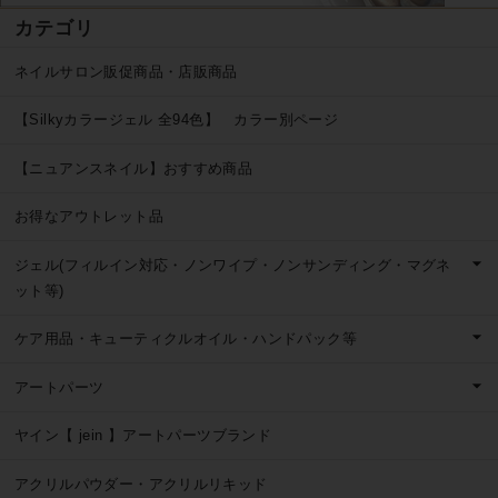
カテゴリ
ネイルサロン販促商品・店販商品
【Silkyカラージェル 全94色】 カラー別ページ
【ニュアンスネイル】おすすめ商品
お得なアウトレット品
ジェル(フィルイン対応・ノンワイプ・ノンサンディング・マグネ
ット等)
ケア用品・キューティクルオイル・ハンドパック等
アートパーツ
ヤイン【 jein 】アートパーツブランド
アクリルパウダー・アクリルリキッド