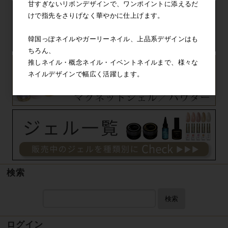
甘すぎないリボンデザインで、ワンポイントに添えるだ
けで指先をさりげなく華やかに仕上げます。
韓国っぽネイルやガーリーネイル、上品系デザインはも
ちろん、
推しネイル・概念ネイル・イベントネイルまで、様々な
ネイルデザインで幅広く活躍します。
検索
検索
ログイン