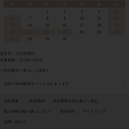
日
月
火
水
木
金
土
1
2
3
4
5
6
7
8
9
10
11
12
13
14
15
16
17
18
19
20
21
22
23
24
25
26
27
28
29
30
定休日：土日祝祭日
営業時間：10:00〜19:00
ご利用案内（支払いと送料）
お得なWeb限定ポイントがたまります
会社概要
ご利用案内
特定商取引法に基づく表記
個人情報の取り扱いについて
利用規約
サイトマップ
お問い合わせ