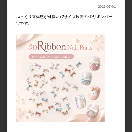
2026-07-01
ぷっくり立体感が可愛い♪2サイズ展開の3Dリボンパー
ツです。