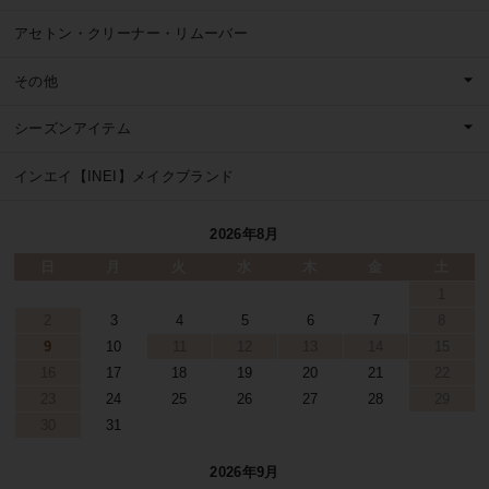
アセトン・クリーナー・リムーバー
その他
シーズンアイテム
インエイ【INEI】メイクブランド
2026年8月
日
月
火
水
木
金
土
1
2
3
4
5
6
7
8
9
10
11
12
13
14
15
16
17
18
19
20
21
22
23
24
25
26
27
28
29
30
31
2026年9月