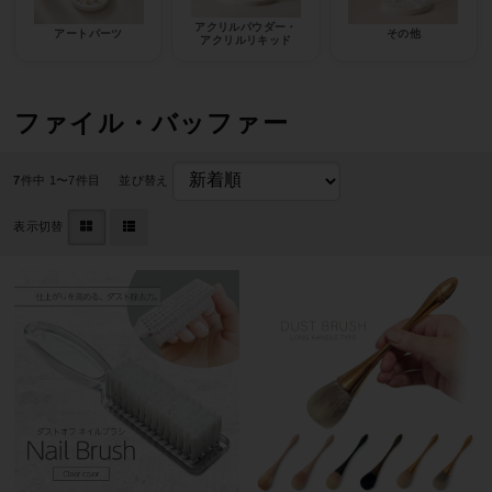
アクリルパウダー・
アートパーツ
その他
アクリルリキッド
ファイル・バッファー
7
件中 1〜7件目
並び替え
表示切替