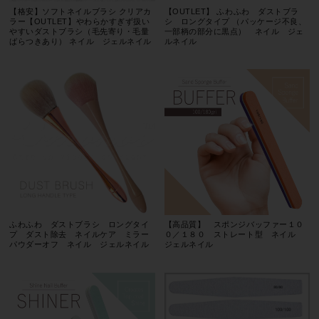
【格安】ソフトネイルブラシ クリアカ
【OUTLET】 ふわふわ ダストブラ
ラー【OUTLET】やわらかすぎず扱い
シ ロングタイプ （パッケージ不良、
やすいダストブラシ（毛先寄り・毛量
一部柄の部分に黒点） ネイル ジェ
ばらつきあり） ネイル ジェルネイル
ルネイル
ふわふわ ダストブラシ ロングタイ
【高品質】 スポンジバッファー１０
プ ダスト除去 ネイルケア ミラー
０／１８０ ストレート型 ネイル
パウダーオフ ネイル ジェルネイル
ジェルネイル