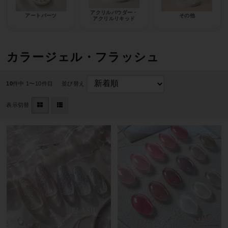
アクリルパウダー・
アートパーツ
その他
アクリルリキッド
カラージェル・フラッシュ
10
件中 1〜10件目
並び替え
表示切替