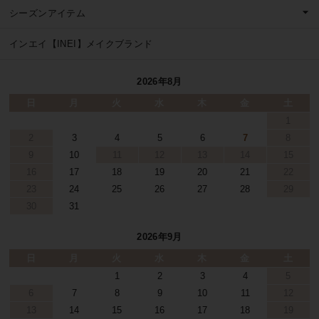
シーズンアイテム
インエイ【INEI】メイクブランド
2026年8月
日
月
火
水
木
金
土
1
2
3
4
5
6
7
8
9
10
11
12
13
14
15
16
17
18
19
20
21
22
23
24
25
26
27
28
29
30
31
2026年9月
日
月
火
水
木
金
土
1
2
3
4
5
6
7
8
9
10
11
12
13
14
15
16
17
18
19