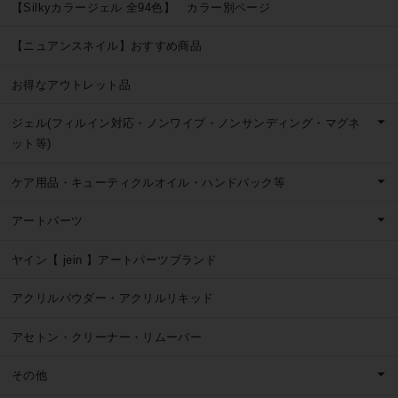
【Silkyカラージェル 全94色】 カラー別ページ
【ニュアンスネイル】おすすめ商品
お得なアウトレット品
ジェル(フィルイン対応・ノンワイプ・ノンサンディング・マグネ
ット等)
ケア用品・キューティクルオイル・ハンドパック等
アートパーツ
ヤイン【 jein 】アートパーツブランド
アクリルパウダー・アクリルリキッド
アセトン・クリーナー・リムーバー
その他