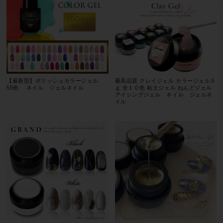
【最新型】ポリッシュカラージェル
最高品質 クレイジェル カラージェル５
55色 ネイル ジェルネイル
ｇ 全１０色 粘土ジェル ねんどジェル
アイシングジェル ネイル ジェルネ
イル