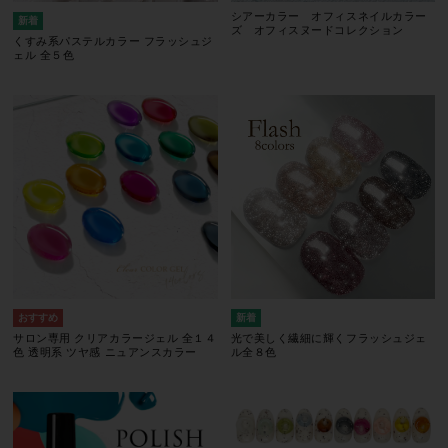
シアーカラー オフィスネイルカラー
ズ オフィスヌードコレクション
くすみ系パステルカラー フラッシュジ
ェル 全５色
サロン専用 クリアカラージェル 全１４
光で美しく繊細に輝くフラッシュジェ
色 透明系 ツヤ感 ニュアンスカラー
ル全８色