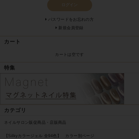
ログイン
パスワードをお忘れの方
新規会員登録
カート
カートは空です
特集
カテゴリ
ネイルサロン販促商品・店販商品
【Silkyカラージェル 全94色】 カラー別ページ